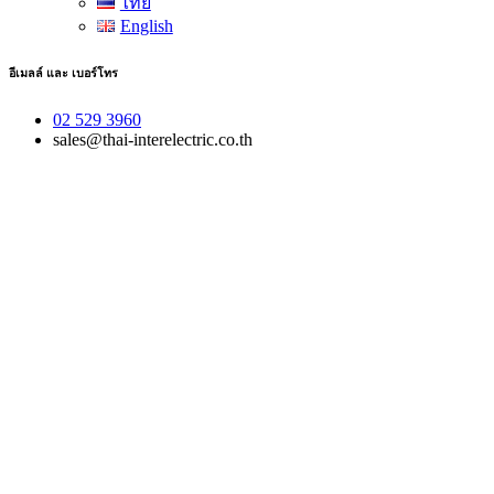
ไทย
English
อีเมลล์ และ เบอร์โทร
02 529 3960
sales@thai-interelectric.co.th