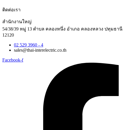
ติดต่อเรา​
สำนักงานใหญ่
54/38/39 หมู่ 13 ตำบล คลองหนึ่ง อำเภอ คลองหลวง ปทุมธานี
12120
02 529 3960 - 4
sales@thai-interelectric.co.th
Facebook-f