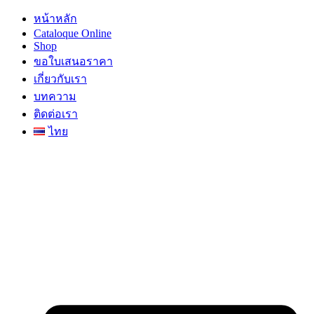
หน้าหลัก
Cataloque Online
Shop
ขอใบเสนอราคา
เกี่ยวกับเรา
บทความ
ติดต่อเรา
ไทย