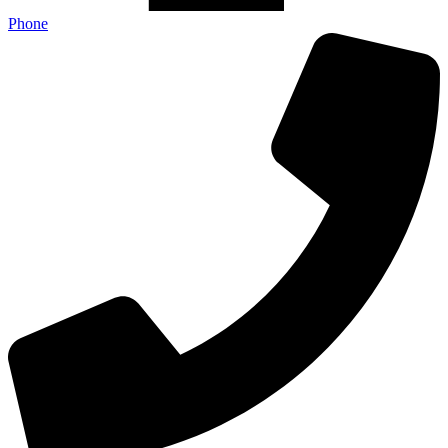
Phone