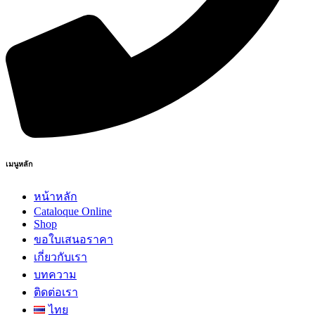
เมนูหลัก
หน้าหลัก
Cataloque Online
Shop
ขอใบเสนอราคา
เกี่ยวกับเรา
บทความ
ติดต่อเรา
ไทย