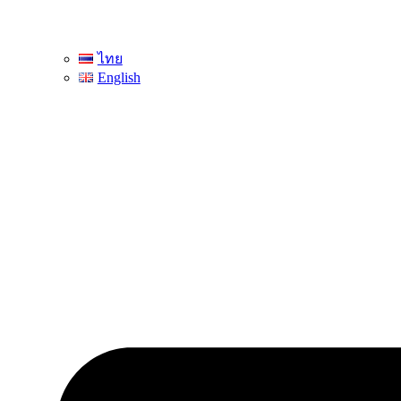
ไทย
English