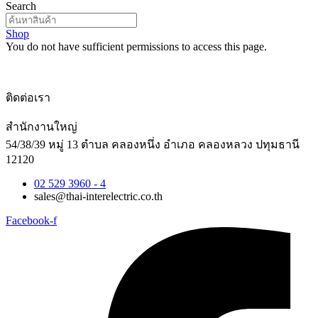
Search
Shop
You do not have sufficient permissions to access this page.
ติดต่อเรา​
สำนักงานใหญ่
54/38/39 หมู่ 13 ตำบล คลองหนึ่ง อำเภอ คลองหลวง ปทุมธานี
12120
02 529 3960 - 4
sales@thai-interelectric.co.th
Facebook-f