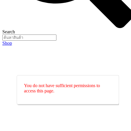
Search
Shop
You do not have sufficient permissions to
access this page.