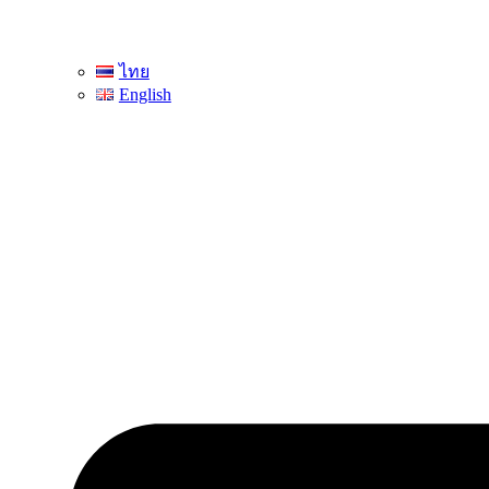
ไทย
English