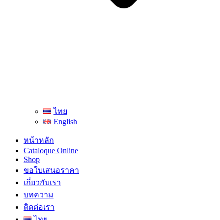
ไทย
English
หน้าหลัก
Cataloque Online
Shop
ขอใบเสนอราคา
เกี่ยวกับเรา
บทความ
ติดต่อเรา
ไทย