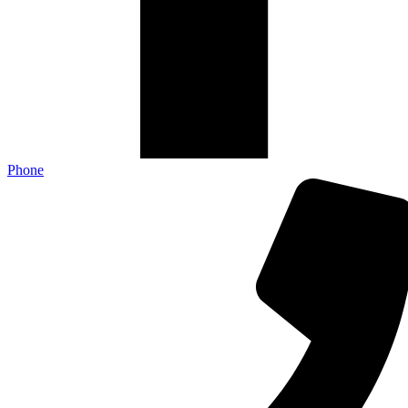
Phone