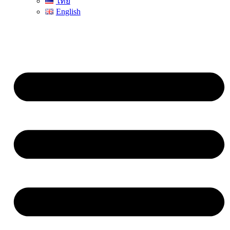
ไทย
English