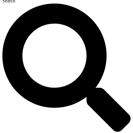
Search