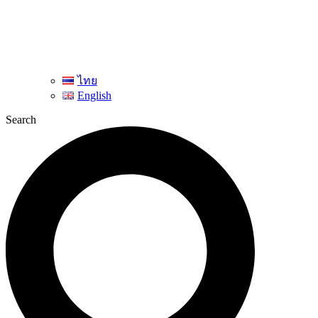
ไทย
English
Search