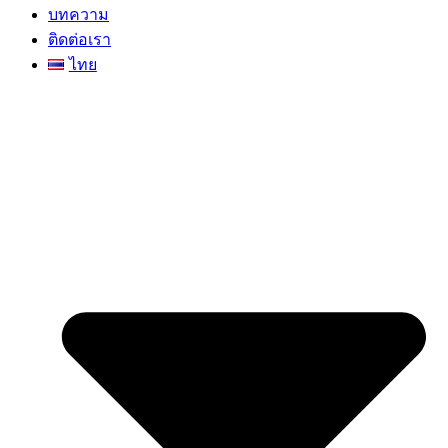
บทความ
ติดต่อเรา
ไทย