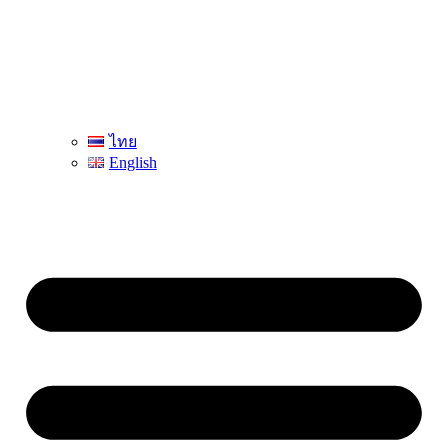
ไทย
English