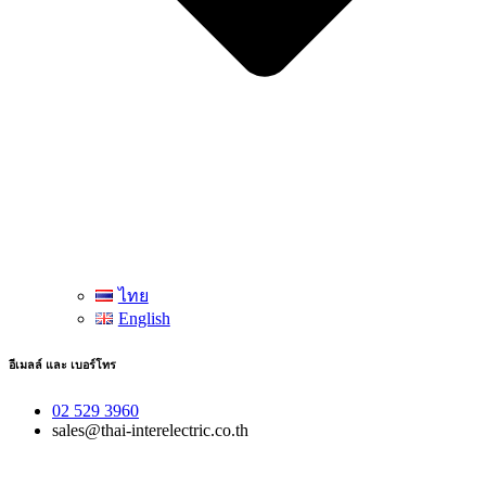
ไทย
English
อีเมลล์ และ เบอร์โทร
02 529 3960
sales@thai-interelectric.co.th