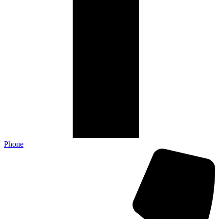
Phone