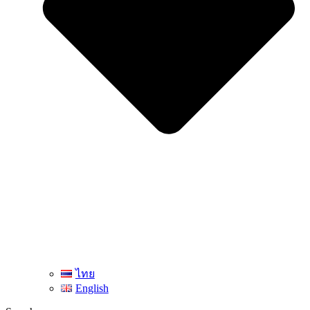
ไทย
English