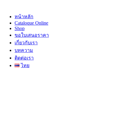
Skip
to
content
หน้าหลัก
Cataloque Online
Shop
ขอใบเสนอราคา
เกี่ยวกับเรา
บทความ
ติดต่อเรา
ไทย