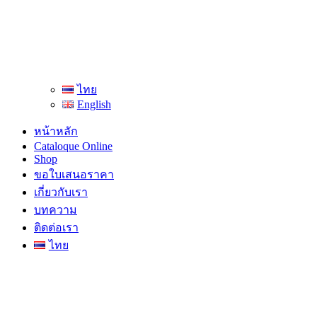
ไทย
English
หน้าหลัก
Cataloque Online
Shop
ขอใบเสนอราคา
เกี่ยวกับเรา
บทความ
ติดต่อเรา
ไทย