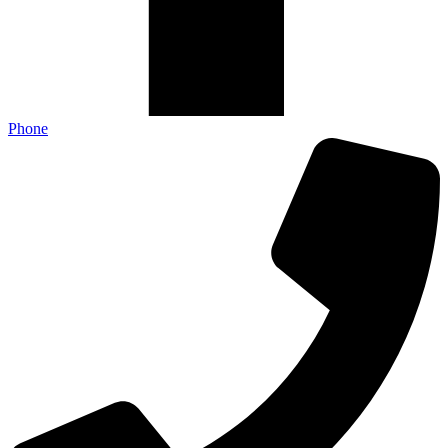
Phone