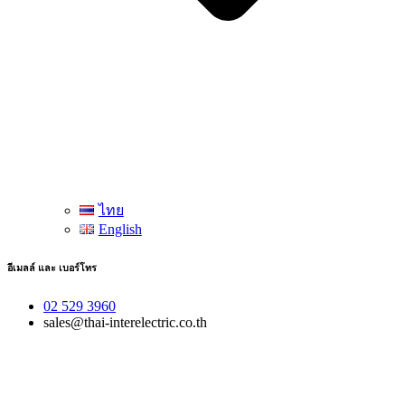
ไทย
English
อีเมลล์ และ เบอร์โทร
02 529 3960
sales@thai-interelectric.co.th