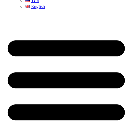
ไทย
English