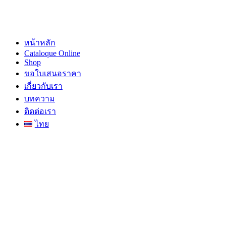
หน้าหลัก
Cataloque Online
Shop
ขอใบเสนอราคา
เกี่ยวกับเรา
บทความ
ติดต่อเรา
ไทย