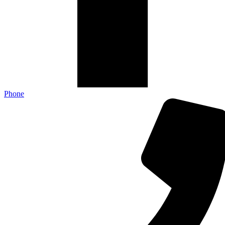
Phone