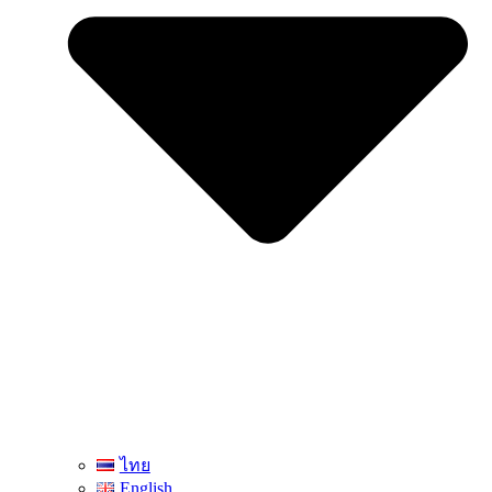
ไทย
English