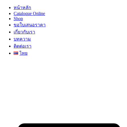
หน้าหลัก
Cataloque Online
Shop
ขอใบเสนอราคา
เกี่ยวกับเรา
บทความ
ติดต่อเรา
ไทย