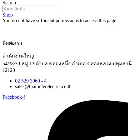
Search
Shop
You do not have sufficient permissions to access this page.
ติดต่อเรา​
สำนักงานใหญ่
54/38/39 หมู่ 13 ตำบล คลองหนึ่ง อำเภอ คลองหลวง ปทุมธานี
12120
02 529 3960 - 4
sales@thai-interelectric.co.th
Facebook-f