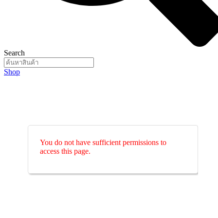
Search
Shop
You do not have sufficient permissions to
access this page.