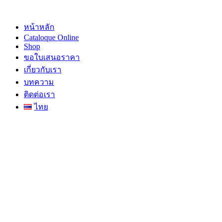
Skip
to
content
หน้าหลัก
Cataloque Online
Shop
ขอใบเสนอราคา
เกี่ยวกับเรา
บทความ
ติดต่อเรา
ไทย