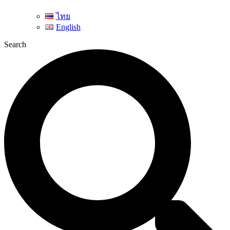
ไทย
English
Search