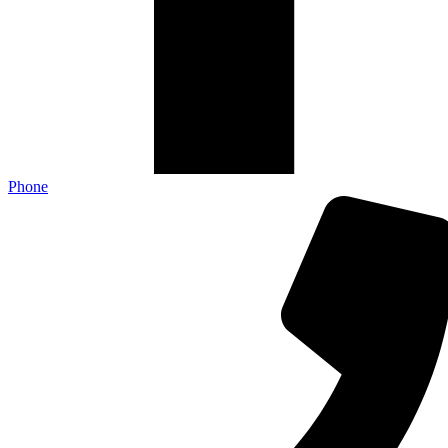
Phone