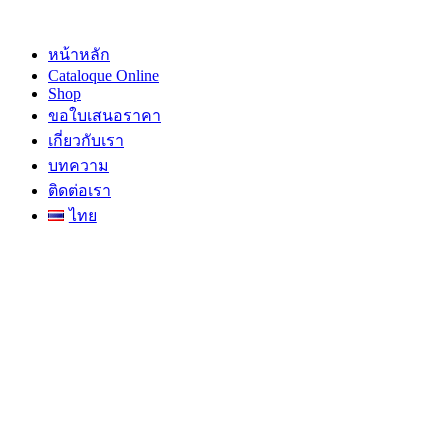
Skip
to
content
หน้าหลัก
Cataloque Online
Shop
ขอใบเสนอราคา
เกี่ยวกับเรา
บทความ
ติดต่อเรา
ไทย