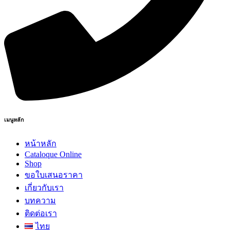
เมนูหลัก
หน้าหลัก
Cataloque Online
Shop
ขอใบเสนอราคา
เกี่ยวกับเรา
บทความ
ติดต่อเรา
ไทย