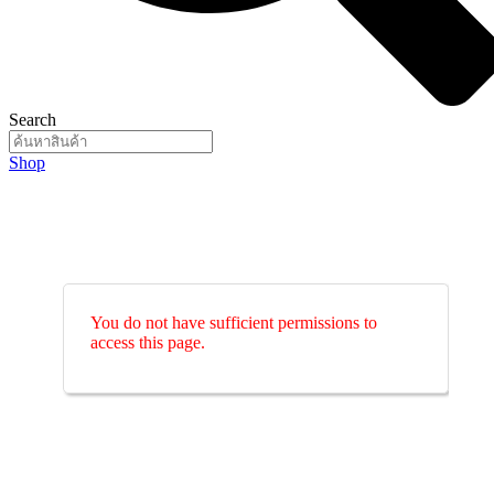
Search
Shop
You do not have sufficient permissions to
access this page.