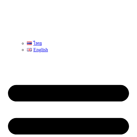
ไทย
English