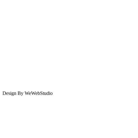
Design By WeWebStudio