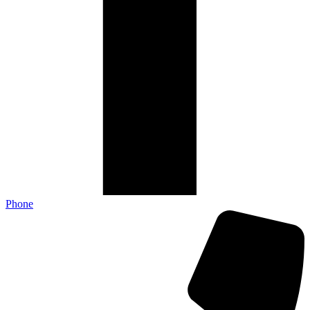
Phone