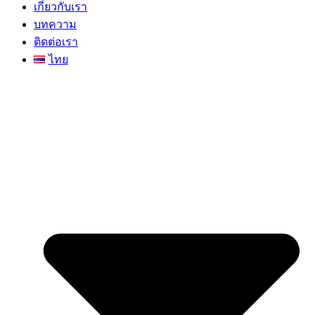
เกี่ยวกับเรา
บทความ
ติดต่อเรา
ไทย