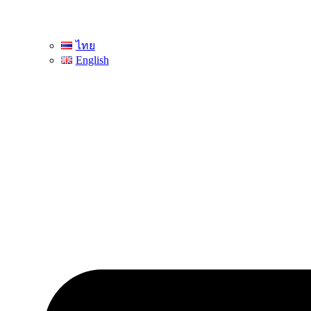
ไทย
English