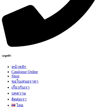
เมนูหลัก
หน้าหลัก
Cataloque Online
Shop
ขอใบเสนอราคา
เกี่ยวกับเรา
บทความ
ติดต่อเรา
ไทย