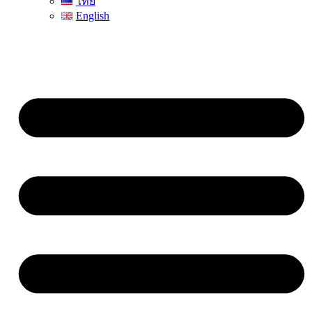
ไทย
English