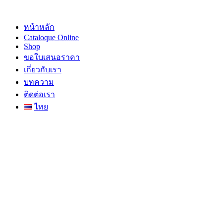
Skip
to
content
หน้าหลัก
Cataloque Online
Shop
ขอใบเสนอราคา
เกี่ยวกับเรา
บทความ
ติดต่อเรา
ไทย