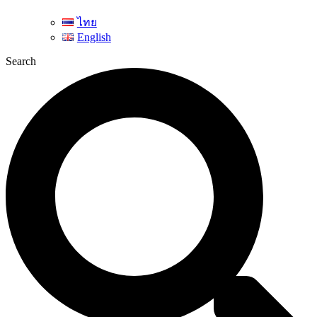
ไทย
English
Search