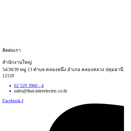
ติดต่อเรา​
สำนักงานใหญ่
54/38/39 หมู่ 13 ตำบล คลองหนึ่ง อำเภอ คลองหลวง ปทุมธานี
12120
02 529 3960 - 4
sales@thai-interelectric.co.th
Facebook-f