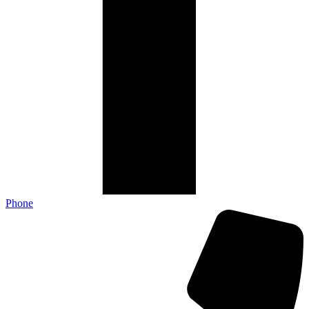
Phone