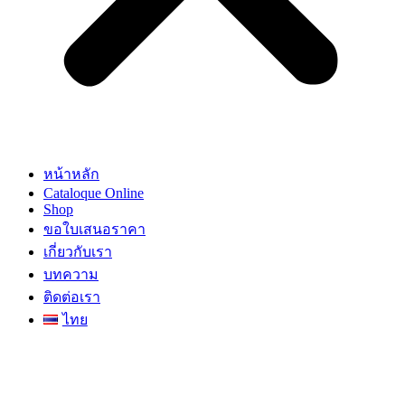
หน้าหลัก
Cataloque Online
Shop
ขอใบเสนอราคา
เกี่ยวกับเรา
บทความ
ติดต่อเรา
ไทย