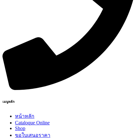
เมนูหลัก
หน้าหลัก
Cataloque Online
Shop
ขอใบเสนอราคา