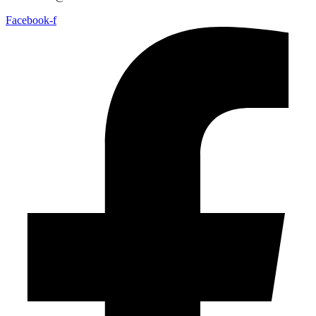
Facebook-f