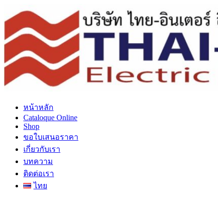
Skip
to
content
หน้าหลัก
Cataloque Online
Shop
ขอใบเสนอราคา
เกี่ยวกับเรา
บทความ
ติดต่อเรา
ไทย