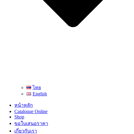
ไทย
English
หน้าหลัก
Cataloque Online
Shop
ขอใบเสนอราคา
เกี่ยวกับเรา