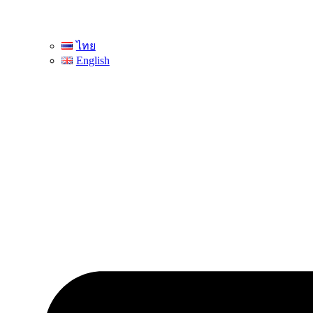
ไทย
English