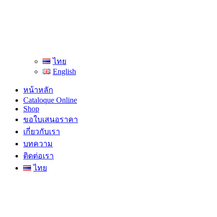
ไทย
English
หน้าหลัก
Cataloque Online
Shop
ขอใบเสนอราคา
เกี่ยวกับเรา
บทความ
ติดต่อเรา
ไทย