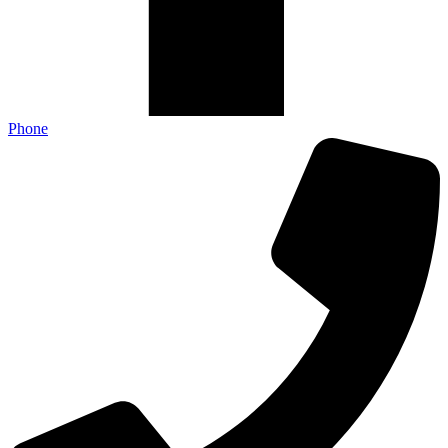
Phone