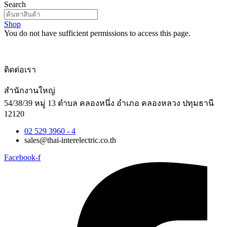
Search
Shop
You do not have sufficient permissions to access this page.
ติดต่อเรา​
สำนักงานใหญ่
54/38/39 หมู่ 13 ตำบล คลองหนึ่ง อำเภอ คลองหลวง ปทุมธานี
12120
02 529 3960 - 4
sales@thai-interelectric.co.th
Facebook-f