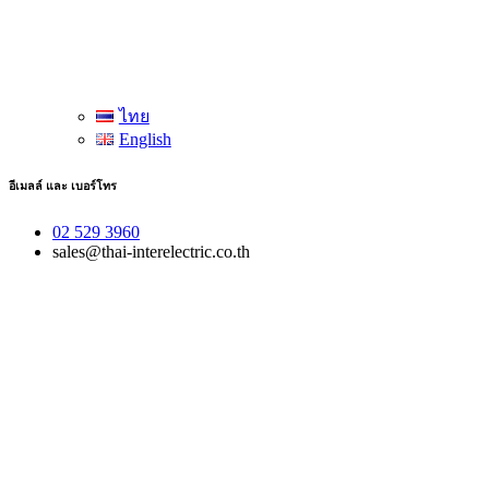
ไทย
English
อีเมลล์ และ เบอร์โทร
02 529 3960
sales@thai-interelectric.co.th