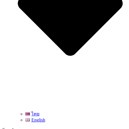
ไทย
English