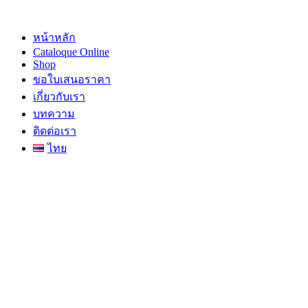
Skip
to
content
หน้าหลัก
Cataloque Online
Shop
ขอใบเสนอราคา
เกี่ยวกับเรา
บทความ
ติดต่อเรา
ไทย