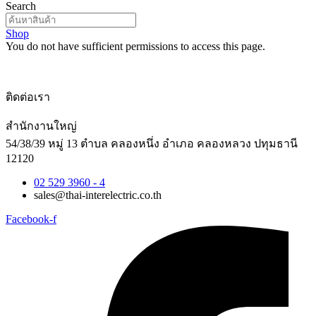
Search
Shop
You do not have sufficient permissions to access this page.
ติดต่อเรา​
สำนักงานใหญ่
54/38/39 หมู่ 13 ตำบล คลองหนึ่ง อำเภอ คลองหลวง ปทุมธานี
12120
02 529 3960 - 4
sales@thai-interelectric.co.th
Facebook-f