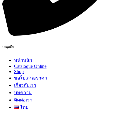
เมนูหลัก
หน้าหลัก
Cataloque Online
Shop
ขอใบเสนอราคา
เกี่ยวกับเรา
บทความ
ติดต่อเรา
ไทย