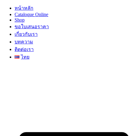
หน้าหลัก
Cataloque Online
Shop
ขอใบเสนอราคา
เกี่ยวกับเรา
บทความ
ติดต่อเรา
ไทย