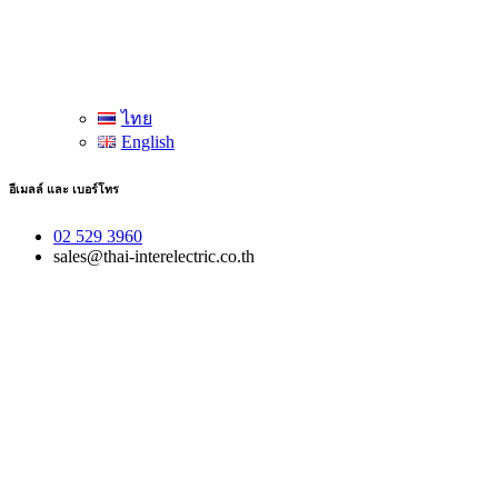
ไทย
English
อีเมลล์ และ เบอร์โทร
02 529 3960
sales@thai-interelectric.co.th