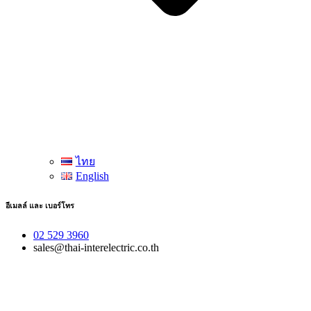
ไทย
English
อีเมลล์ และ เบอร์โทร
02 529 3960
sales@thai-interelectric.co.th