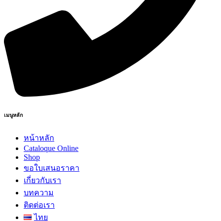
เมนูหลัก
หน้าหลัก
Cataloque Online
Shop
ขอใบเสนอราคา
เกี่ยวกับเรา
บทความ
ติดต่อเรา
ไทย