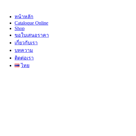
Skip
to
content
หน้าหลัก
Cataloque Online
Shop
ขอใบเสนอราคา
เกี่ยวกับเรา
บทความ
ติดต่อเรา
ไทย