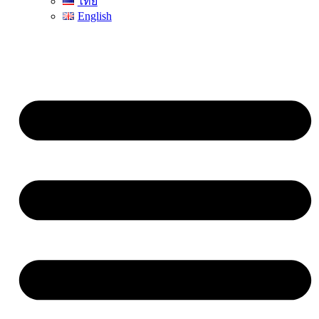
ไทย
English