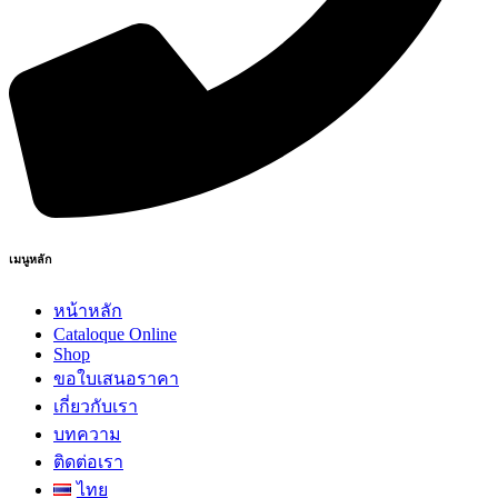
เมนูหลัก
หน้าหลัก
Cataloque Online
Shop
ขอใบเสนอราคา
เกี่ยวกับเรา
บทความ
ติดต่อเรา
ไทย