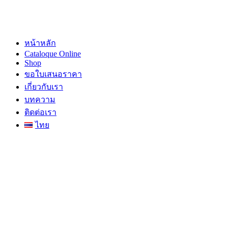
หน้าหลัก
Cataloque Online
Shop
ขอใบเสนอราคา
เกี่ยวกับเรา
บทความ
ติดต่อเรา
ไทย