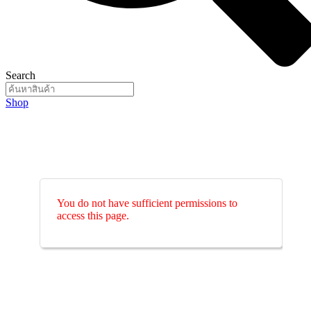
Search
Shop
You do not have sufficient permissions to
access this page.