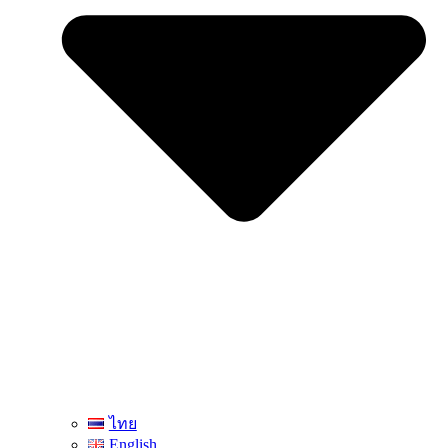
ไทย
English