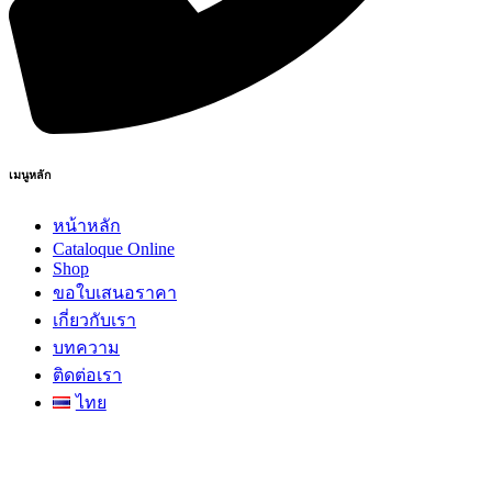
เมนูหลัก
หน้าหลัก
Cataloque Online
Shop
ขอใบเสนอราคา
เกี่ยวกับเรา
บทความ
ติดต่อเรา
ไทย