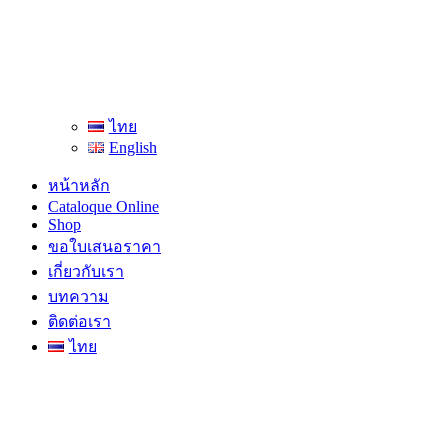
ไทย
English
หน้าหลัก
Cataloque Online
Shop
ขอใบเสนอราคา
เกี่ยวกับเรา
บทความ
ติดต่อเรา
ไทย