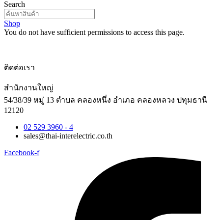
Search
Shop
You do not have sufficient permissions to access this page.
ติดต่อเรา​
สำนักงานใหญ่
54/38/39 หมู่ 13 ตำบล คลองหนึ่ง อำเภอ คลองหลวง ปทุมธานี
12120
02 529 3960 - 4
sales@thai-interelectric.co.th
Facebook-f