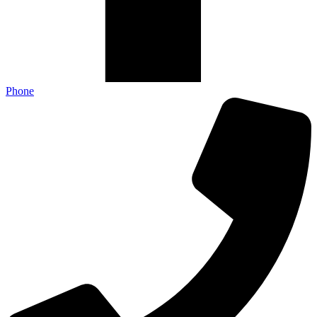
Phone