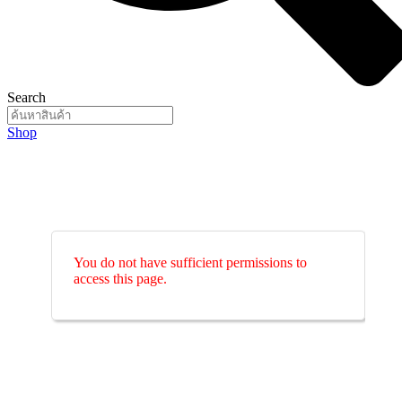
Search
Shop
You do not have sufficient permissions to
access this page.