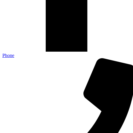
Phone