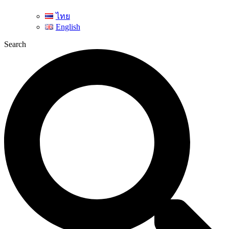
ไทย
English
Search