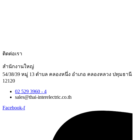
ติดต่อเรา​
สำนักงานใหญ่
54/38/39 หมู่ 13 ตำบล คลองหนึ่ง อำเภอ คลองหลวง ปทุมธานี
12120
02 529 3960 - 4
sales@thai-interelectric.co.th
Facebook-f