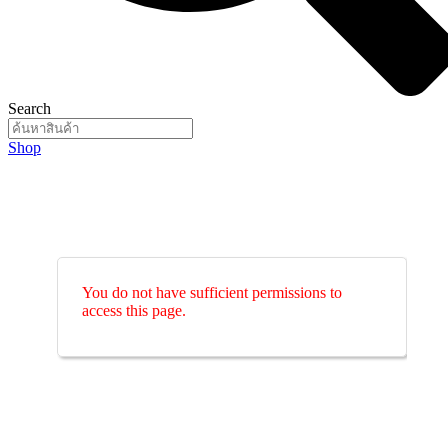
Search
Shop
You do not have sufficient permissions to
access this page.