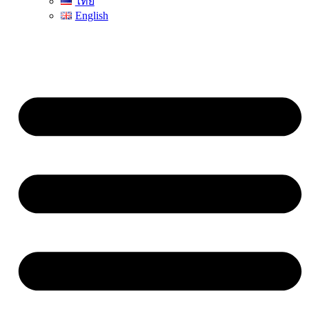
ไทย
English