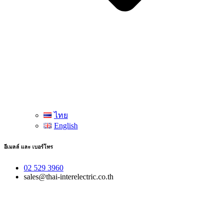
ไทย
English
อีเมลล์ และ เบอร์โทร
02 529 3960
sales@thai-interelectric.co.th