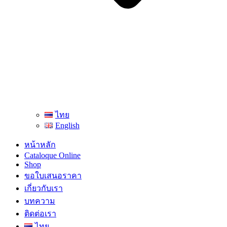
ไทย
English
หน้าหลัก
Cataloque Online
Shop
ขอใบเสนอราคา
เกี่ยวกับเรา
บทความ
ติดต่อเรา
ไทย