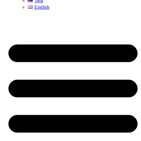
ไทย
English