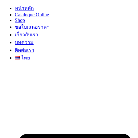
หน้าหลัก
Cataloque Online
Shop
ขอใบเสนอราคา
เกี่ยวกับเรา
บทความ
ติดต่อเรา
ไทย