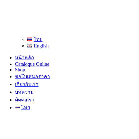
ไทย
English
หน้าหลัก
Cataloque Online
Shop
ขอใบเสนอราคา
เกี่ยวกับเรา
บทความ
ติดต่อเรา
ไทย