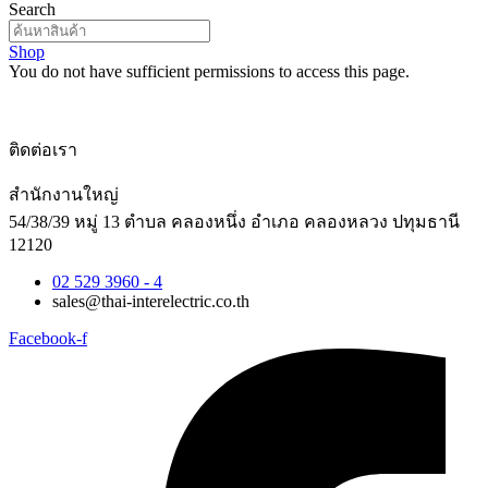
Search
Shop
You do not have sufficient permissions to access this page.
ติดต่อเรา​
สำนักงานใหญ่
54/38/39 หมู่ 13 ตำบล คลองหนึ่ง อำเภอ คลองหลวง ปทุมธานี
12120
02 529 3960 - 4
sales@thai-interelectric.co.th
Facebook-f