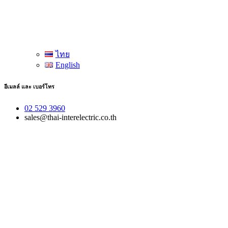
ไทย
English
อีเมลล์ และ เบอร์โทร
02 529 3960
sales@thai-interelectric.co.th