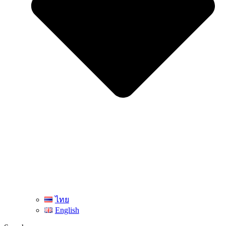
ไทย
English