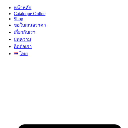
หน้าหลัก
Cataloque Online
Shop
ขอใบเสนอราคา
เกี่ยวกับเรา
บทความ
ติดต่อเรา
ไทย