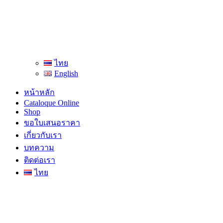
ไทย
English
หน้าหลัก
Cataloque Online
Shop
ขอใบเสนอราคา
เกี่ยวกับเรา
บทความ
ติดต่อเรา
ไทย