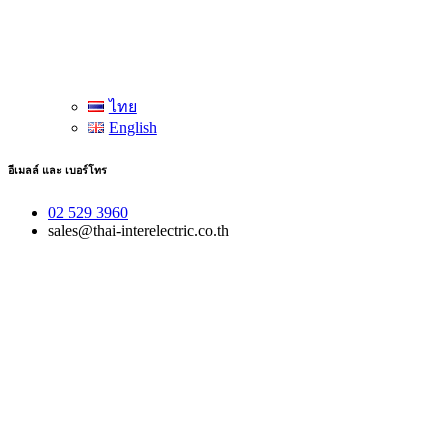
ไทย
English
อีเมลล์ และ เบอร์โทร
02 529 3960
sales@thai-interelectric.co.th