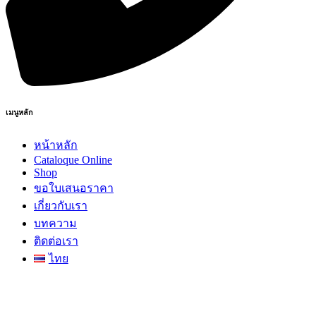
เมนูหลัก
หน้าหลัก
Cataloque Online
Shop
ขอใบเสนอราคา
เกี่ยวกับเรา
บทความ
ติดต่อเรา
ไทย