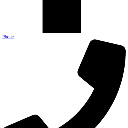
Phone