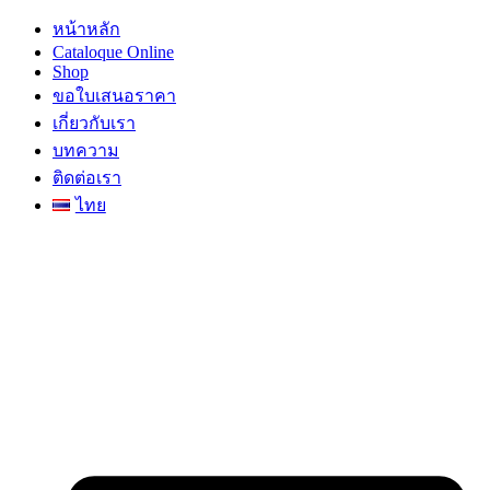
หน้าหลัก
Cataloque Online
Shop
ขอใบเสนอราคา
เกี่ยวกับเรา
บทความ
ติดต่อเรา
ไทย