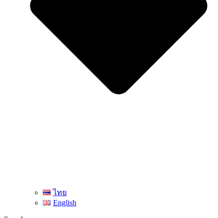
ไทย
English