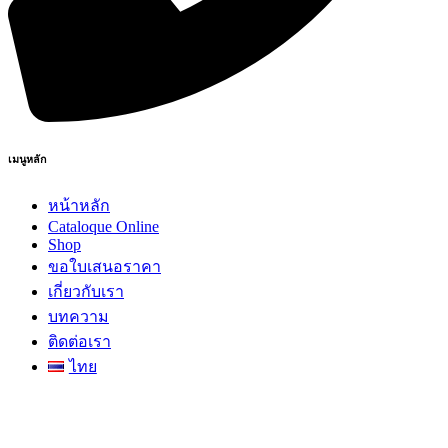
เมนูหลัก
หน้าหลัก
Cataloque Online
Shop
ขอใบเสนอราคา
เกี่ยวกับเรา
บทความ
ติดต่อเรา
ไทย