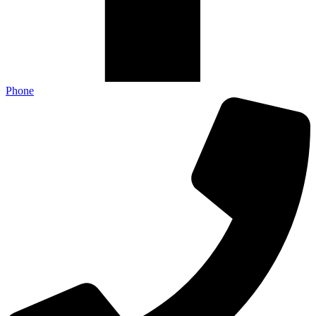
Phone