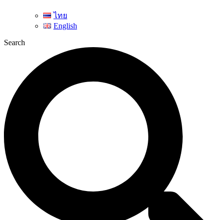
ไทย
English
Search