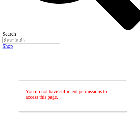
Search
Shop
You do not have sufficient permissions to
access this page.