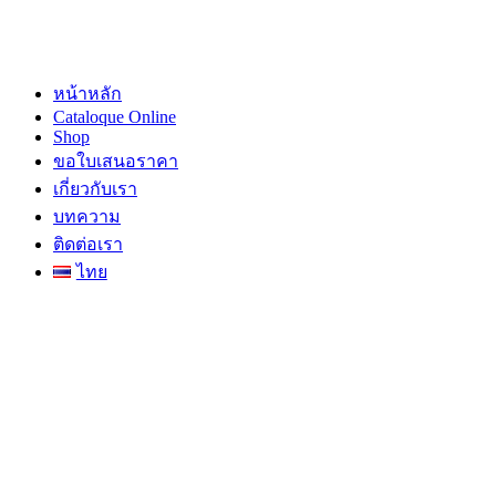
หน้าหลัก
Cataloque Online
Shop
ขอใบเสนอราคา
เกี่ยวกับเรา
บทความ
ติดต่อเรา
ไทย