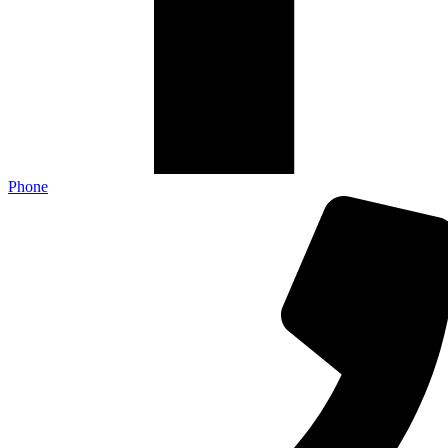
Phone