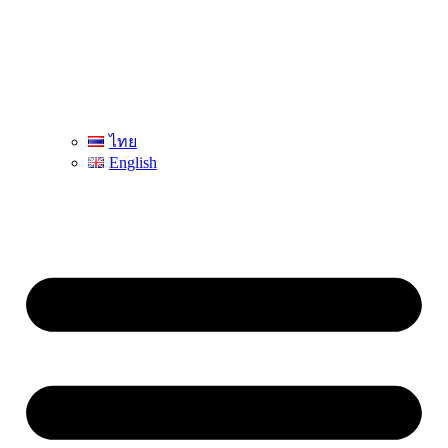
ไทย
English