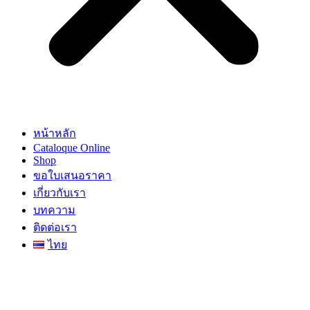
หน้าหลัก
Cataloque Online
Shop
ขอใบเสนอราคา
เกี่ยวกับเรา
บทความ
ติดต่อเรา
ไทย