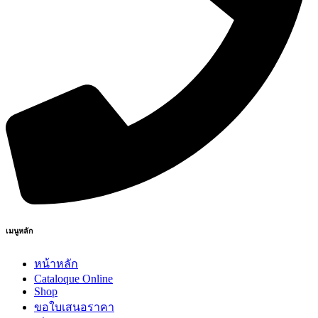
เมนูหลัก
หน้าหลัก
Cataloque Online
Shop
ขอใบเสนอราคา